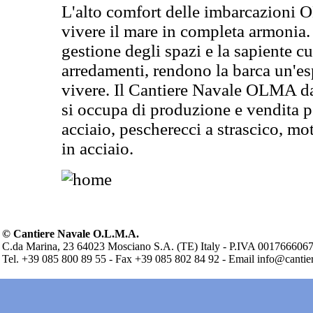
L'alto comfort delle imbarcazioni
vivere il mare in completa armonia.
gestione degli spazi e la sapiente cu
arredamenti, rendono la barca un'es
vivere. Il Cantiere Navale OLMA da
si occupa di produzione e vendita p
acciaio, pescherecci a strascico, m
in acciaio.
© Cantiere Navale O.L.M.A.
C.da Marina, 23 64023 Mosciano S.A. (TE) Italy - P.IVA 001766606
Tel. +39 085 800 89 55 - Fax +39 085 802 84 92 - Email info@cantier